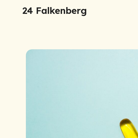
Hoppa
24 Falkenberg
till
innehåll