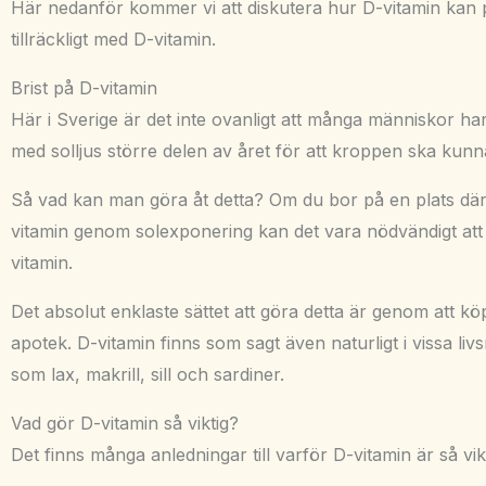
Här nedanför kommer vi att diskutera hur D-vitamin kan p
tillräckligt med D-vitamin.
Brist på D-vitamin
Här i Sverige är det inte ovanligt att många människor har br
med solljus större delen av året för att kroppen ska kunna 
Så vad kan man göra åt detta? Om du bor på en plats där d
vitamin genom solexponering kan det vara nödvändigt att ta
vitamin.
Det absolut enklaste sättet att göra detta är genom att köp
apotek.
D-vitamin finns som sagt även naturligt i vissa li
som lax, makrill, sill och sardiner.
Vad gör D-vitamin så viktig?
Det finns många anledningar till varför D-vitamin är så vikt