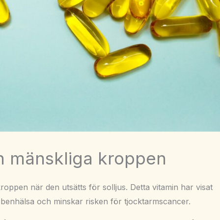
den mänskliga kroppen
oppen när den utsätts för solljus. Detta vitamin har visat
ll benhälsa och minskar risken för tjocktarmscancer.