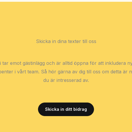
Skicka in dina texter till oss
i tar emot gästinlägg och är alltid öppna för att inkludera n
benter i vårt team. Så hör gärna av dig till oss om detta är 
du är intresserad av.
Skicka in ditt bidrag