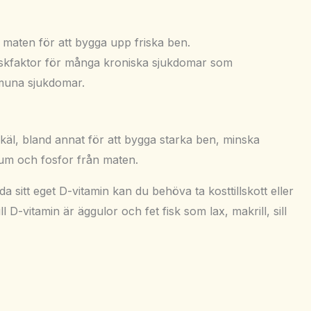
 maten för att bygga upp friska ben.
riskfaktor för många kroniska sjukdomar som
mmuna sjukdomar.
 skäl, bland annat för att bygga starka ben, minska
cium och fosfor från maten.
a sitt eget D-vitamin kan du behöva ta kosttillskott eller
l D-vitamin är äggulor och fet fisk som lax, makrill, sill