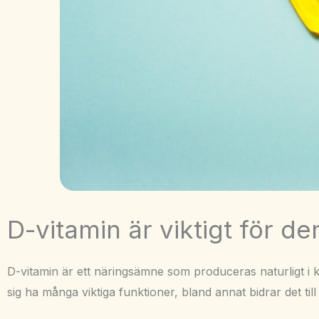
D-vitamin är viktigt för 
D-vitamin är ett näringsämne som produceras naturligt i kr
sig ha många viktiga funktioner, bland annat bidrar det ti