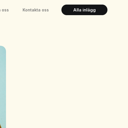
Alla inlägg
 oss
Kontakta oss