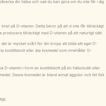
åverka din hälsa och vad du kan göra om du inte får i dig
ist på D-vitamin. Detta beror på att vi inte får tillräckligt
producera tillräckligt med D-vitamin på ett naturligt sätt.
et är mycket svårt för din kropp att bilda sitt eget D-
 kosttillskott eller äta livsmedel som innehåller D-
a D-vitamin i form av kosttillskott på en hälsobutik eller
vsmedel. Dessa livsmedel är bland annat äggulor och fet fisk
igt.