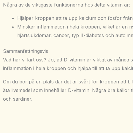
Några av de viktigaste funktionerna hos detta vitamin är:
Hjälper kroppen att ta upp kalcium och fosfor från
Minskar inflammation i hela kroppen, vilket är en 
hjärtsjukdomar, cancer, typ II-diabetes och autoi
Sammanfattningsvis
Vad har vi lärt oss? Jo, att D-vitamin är viktigt av många
inflammation i hela kroppen och hjälpa till att ta upp kal
Om du bor på en plats där det är svårt för kroppen att bild
äta livsmedel som innehåller D-vitamin. Några bra källor til
och sardiner.