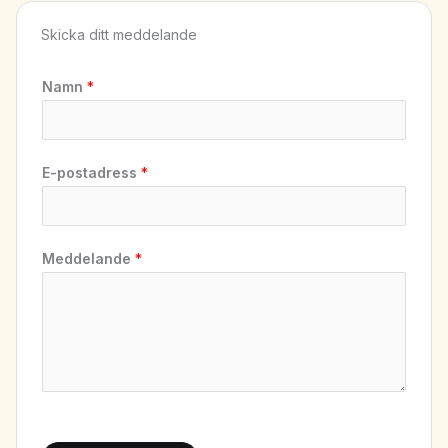
Skicka ditt meddelande
Namn
*
E-postadress
*
Meddelande
*