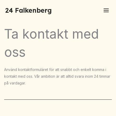
Hoppa
24 Falkenberg
till
innehåll
Ta kontakt med
oss
Använd kontaktformuläret för att snabbt och enkelt komma i
kontakt med oss. Vår ambition är att alltid svara inom 24 timmar
på vardagar.