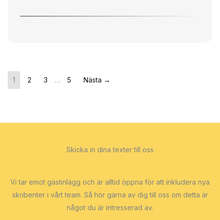
1
2
3
…
5
Nästa →
Skicka in dina texter till oss
Vi tar emot gästinlägg och är alltid öppna för att inkludera nya
skribenter i vårt team. Så hör gärna av dig till oss om detta är
något du är intresserad av.