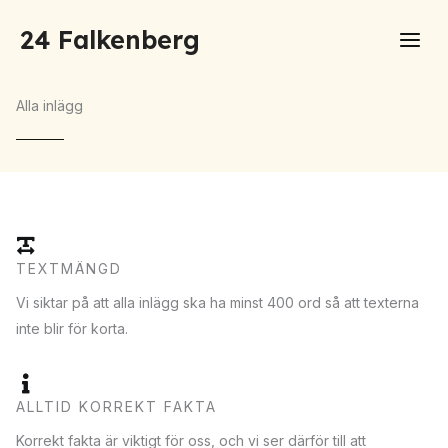
Hoppa
24 Falkenberg
till
innehåll
Alla inlägg
TEXTMÄNGD
Vi siktar på att alla inlägg ska ha minst 400 ord så att texterna
inte blir för korta.
ALLTID KORREKT FAKTA
Korrekt fakta är viktigt för oss, och vi ser därför till att