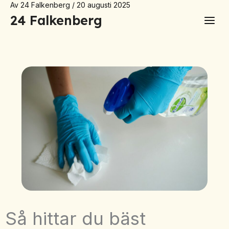
Av
24 Falkenberg
/
20 augusti 2025
Hoppa
24 Falkenberg
till
innehåll
Så hittar du bäst