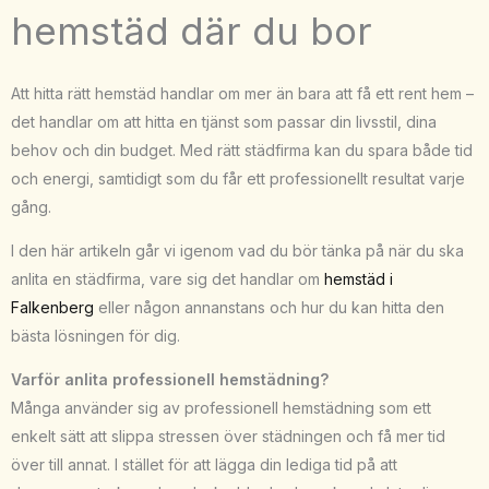
hemstäd där du bor
Att hitta rätt hemstäd handlar om mer än bara att få ett rent hem –
det handlar om att hitta en tjänst som passar din livsstil, dina
behov och din budget. Med rätt städfirma kan du spara både tid
och energi, samtidigt som du får ett professionellt resultat varje
gång.
I den här artikeln går vi igenom vad du bör tänka på när du ska
anlita en städfirma, vare sig det handlar om
hemstäd i
Falkenberg
eller någon annanstans och hur du kan hitta den
bästa lösningen för dig.
Varför anlita professionell hemstädning?
Många använder sig av professionell hemstädning som ett
enkelt sätt att slippa stressen över städningen och få mer tid
över till annat. I stället för att lägga din lediga tid på att