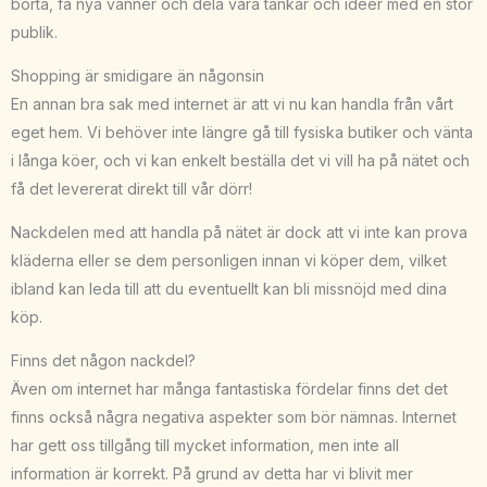
borta, få nya vänner och dela våra tankar och idéer med en stor
publik.
Shopping är smidigare än någonsin
En annan bra sak med internet är att vi nu kan handla från vårt
eget hem. Vi behöver inte längre gå till fysiska butiker och vänta
i långa köer, och vi kan enkelt beställa det vi vill ha på nätet och
få det levererat direkt till vår dörr!
Nackdelen med att handla på nätet är dock att vi inte kan prova
kläderna eller se dem personligen innan vi köper dem, vilket
ibland kan leda till att du eventuellt kan bli missnöjd med dina
köp.
Finns det någon nackdel?
Även om internet har många fantastiska fördelar finns det det
finns också några negativa aspekter som bör nämnas.
Internet
har gett oss tillgång till mycket information, men inte all
information är korrekt. På grund av detta har vi blivit mer