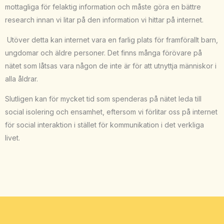
mottagliga för felaktig information och måste göra en bättre
research innan vi litar på den information vi hittar på internet.
Utöver detta kan internet vara en farlig plats för framförallt barn,
ungdomar och äldre personer. Det finns många förövare på
nätet som låtsas vara någon de inte är för att utnyttja människor i
alla åldrar.
Slutligen kan för mycket tid som spenderas på nätet leda till
social isolering och ensamhet, eftersom vi förlitar oss på internet
för social interaktion i stället för kommunikation i det verkliga
livet.