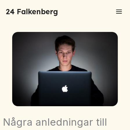
Hoppa
24 Falkenberg
till
innehåll
Några anledningar till