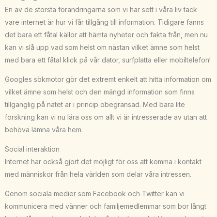
En av de största förändringarna som vi har sett i våra liv tack
vare internet är hur vi får tillgång till information. Tidigare fanns
det bara ett fåtal källor att hämta nyheter och fakta från, men nu
kan vi slå upp vad som helst om nästan vilket ämne som helst
med bara ett fåtal klick på vår dator, surfplatta eller mobiltelefon!
Googles sökmotor gör det extremt enkelt att hitta information om
vilket ämne som helst och den mängd information som finns
tillgänglig på nätet är i princip obegränsad. Med bara lite
forskning kan vi nu lära oss om allt vi är intresserade av utan att
behöva lämna våra hem.
Social interaktion
Internet har också gjort det möjligt för oss att komma i kontakt
med människor från hela världen som delar våra intressen.
Genom sociala medier som Facebook och Twitter kan vi
kommunicera med vänner och familjemedlemmar som bor långt