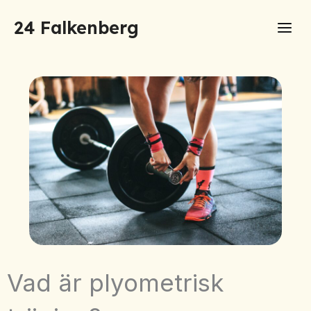
Hoppa
24 Falkenberg
till
innehåll
Vad är plyometrisk