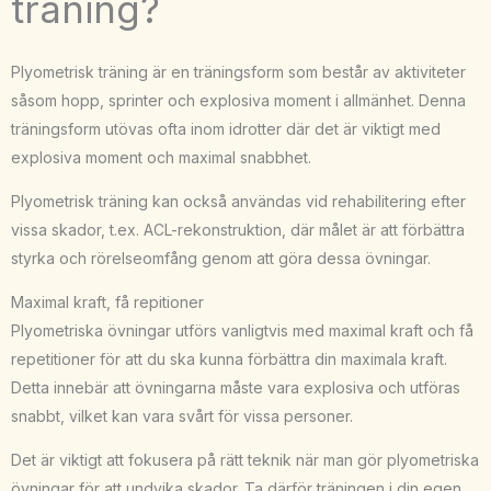
träning?
Plyometrisk träning är en träningsform som består av aktiviteter
såsom hopp, sprinter och explosiva moment i allmänhet. Denna
träningsform utövas ofta inom idrotter där det är viktigt med
explosiva moment och maximal snabbhet.
Plyometrisk träning kan också användas vid rehabilitering efter
vissa skador, t.ex. ACL-rekonstruktion, där målet är att förbättra
styrka och rörelseomfång genom att göra dessa övningar.
Maximal kraft, få repitioner
Plyometriska övningar utförs vanligtvis med maximal kraft och få
repetitioner för att du ska kunna förbättra din maximala kraft.
Detta innebär att övningarna måste vara explosiva och utföras
snabbt, vilket kan vara svårt för vissa personer.
Det är viktigt att fokusera på rätt teknik när man gör plyometriska
övningar för att undvika skador. Ta därför träningen i din egen