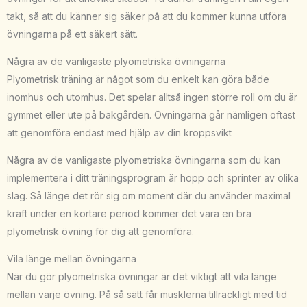
takt, så att du känner sig säker på att du kommer kunna utföra
övningarna på ett säkert sätt.
Några av de vanligaste plyometriska övningarna
Plyometrisk träning är något som du enkelt kan göra både
inomhus och utomhus. Det spelar alltså ingen större roll om du är
gymmet eller ute på bakgården. Övningarna går nämligen oftast
att genomföra endast med hjälp av din kroppsvikt
Några av de vanligaste plyometriska övningarna som du kan
implementera i ditt träningsprogram är hopp och sprinter av olika
slag. Så länge det rör sig om moment där du använder maximal
kraft under en kortare period kommer det vara en bra
plyometrisk övning för dig att genomföra.
Vila länge mellan övningarna
När du gör plyometriska övningar är det viktigt att vila länge
mellan varje övning. På så sätt får musklerna tillräckligt med tid