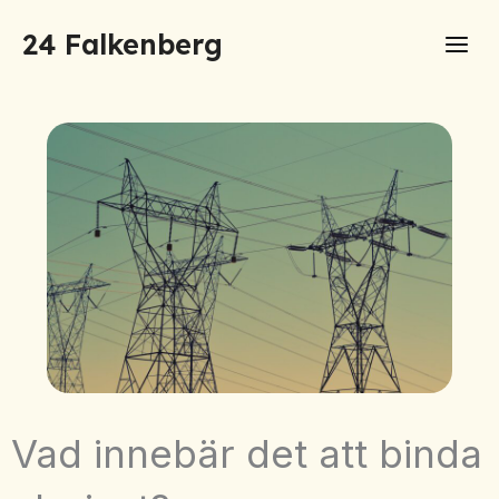
Hoppa
24 Falkenberg
till
innehåll
Vad innebär det att binda