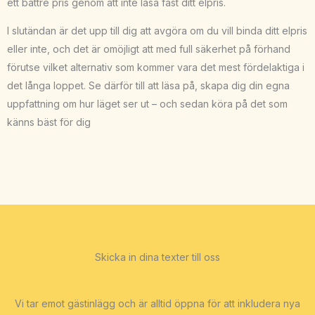
ett bättre pris genom att inte låsa fast ditt elpris.
I slutändan är det upp till dig att avgöra om du vill binda ditt elpris
eller inte, och det är omöjligt att med full säkerhet på förhand
förutse vilket alternativ som kommer vara det mest fördelaktiga i
det långa loppet. Se därför till att läsa på, skapa dig din egna
uppfattning om hur läget ser ut – och sedan köra på det som
känns bäst för dig
Skicka in dina texter till oss
Vi tar emot gästinlägg och är alltid öppna för att inkludera nya