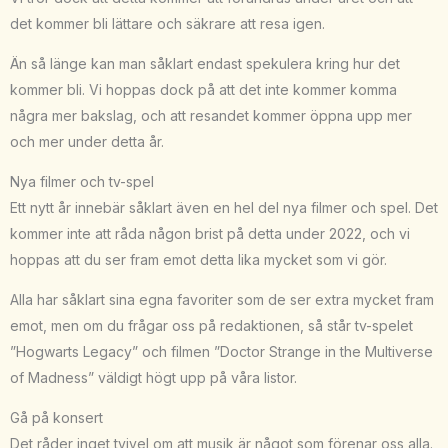
det kommer bli lättare och säkrare att resa igen.
Än så länge kan man såklart endast spekulera kring hur det
kommer bli. Vi hoppas dock på att det inte kommer komma
några mer bakslag, och att resandet kommer öppna upp mer
och mer under detta år.
Nya filmer och tv-spel
Ett nytt år innebär såklart även en hel del nya filmer och spel. Det
kommer inte att råda någon brist på detta under 2022, och vi
hoppas att du ser fram emot detta lika mycket som vi gör.
Alla har såklart sina egna favoriter som de ser extra mycket fram
emot, men om du frågar oss på redaktionen, så står tv-spelet
”Hogwarts Legacy” och filmen ”Doctor Strange in the Multiverse
of Madness” väldigt högt upp på våra listor.
Gå på konsert
Det råder inget tvivel om att musik är något som förenar oss alla.