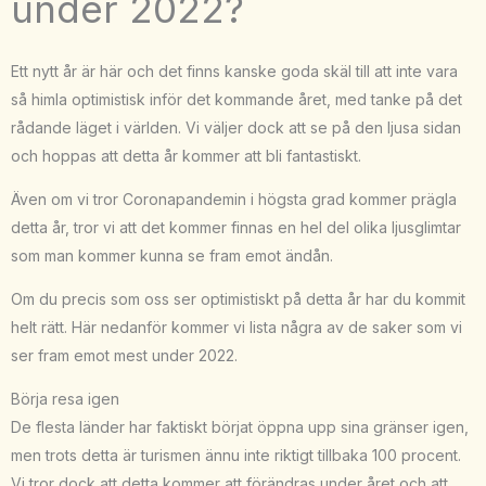
under 2022?
Ett nytt år är här och det finns kanske goda skäl till att inte vara
så himla optimistisk inför det kommande året, med tanke på det
rådande läget i världen. Vi väljer dock att se på den ljusa sidan
och hoppas att detta år kommer att bli fantastiskt.
Även om vi tror Coronapandemin i högsta grad kommer prägla
detta år, tror vi att det kommer finnas en hel del olika ljusglimtar
som man kommer kunna se fram emot ändån.
Om du precis som oss ser optimistiskt på detta år har du kommit
helt rätt. Här nedanför kommer vi lista några av de saker som vi
ser fram emot mest under 2022.
Börja resa igen
De flesta länder har faktiskt börjat öppna upp sina gränser igen,
men trots detta är turismen ännu inte riktigt tillbaka 100 procent.
Vi tror dock att detta kommer att förändras under året och att